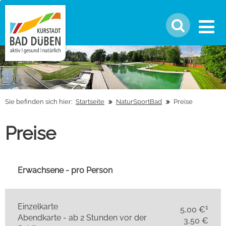
Sie befinden sich hier:
Startseite
NaturSportBad
Preise
Preise
Erwachsene - pro Person
Einzelkarte
1
5,00 €
Abendkarte - ab 2 Stunden vor der
3,50 €