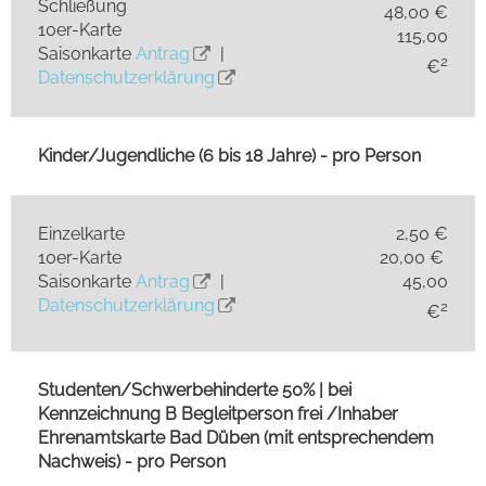
Schließung
48,00 €
10er-Karte
115,00
Saisonkarte
Antrag
|
2
€
Datenschutzerklärung
Kinder/Jugendliche (6 bis 18 Jahre) - pro Person
Einzelkarte
2,50 €
10er-Karte
20,00 €
Saisonkarte
Antrag
|
45,00
Datenschutzerklärung
2
€
Studenten/Schwerbehinderte 50% | bei
Kennzeichnung B Begleitperson frei /Inhaber
Ehrenamtskarte Bad Düben (mit entsprechendem
Nachweis) - pro Person