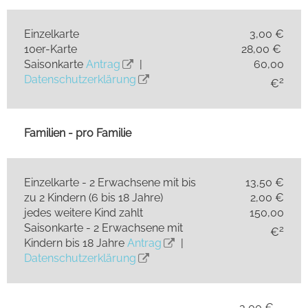
Einzelkarte
3,00 €
10er-Karte
28,00 €
Saisonkarte
Antrag
|
60,00
Datenschutzerklärung
2
€
Familien - pro Familie
Einzelkarte - 2 Erwachsene mit bis
13,50 €
zu 2 Kindern (6 bis 18 Jahre)
2,00 €
jedes weitere Kind zahlt
150,00
Saisonkarte - 2 Erwachsene mit
2
€
Kindern bis 18 Jahre
Antrag
|
Datenschutzerklärung
3,00 €